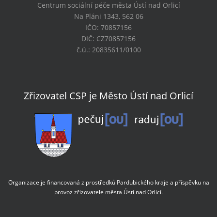
Centrum sociální péče města Ústí nad Orlicí
Na Pláni 1343, 562 06
IČO: 70857156
DIČ: CZ70857156
č.ú.: 20835611/0100
Zřizovatel CSP je Město Ústí nad Orlicí
Organizace je financovaná z prostředků Pardubického kraje a příspěvku na
provoz zřizovatele města Ústí nad Orlicí.