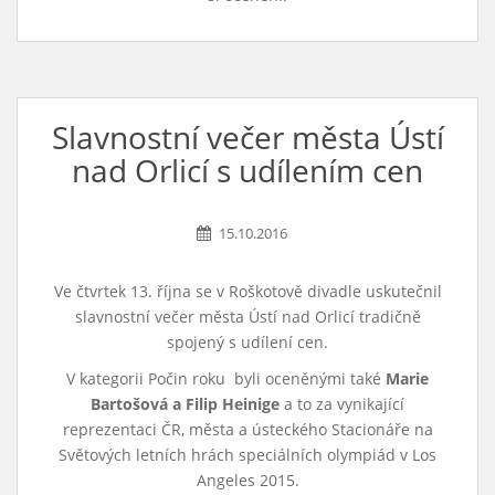
Slavnostní večer města Ústí
nad Orlicí s udílením cen
15.10.2016
Ve čtvrtek 13. října se v Roškotově divadle uskutečnil
slavnostní večer města Ústí nad Orlicí tradičně
spojený s udílení cen.
V kategorii Počin roku byli oceněnými také
Marie
Bartošová a Filip Heinige
a to za vynikající
reprezentaci ČR, města a ústeckého Stacionáře na
Světových letních hrách speciálních olympiád v Los
Angeles 2015.