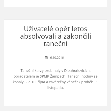
Uživatelé opět letos
absolvovali a zakončili
taneční
6.10.2016
Taneční kurzy probíhaly v Dlouhoňovicích,
pořadatelem je SPMP Žampach. Taneční hodiny se
konaly 6. a 10. října a závěrečný Věneček proběhl 3.
listopadu.