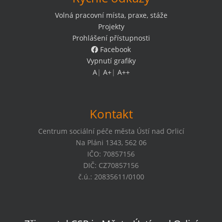
Volná pracovní místa, praxe, stáže
Projekty
Prohlášení přístupnosti
Facebook
Vypnutí grafiky
A
|
A+
|
A++
Kontakt
Centrum sociální péče města Ústí nad Orlicí
Na Pláni 1343, 562 06
IČO: 70857156
DIČ: CZ70857156
č.ú.: 20835611/0100