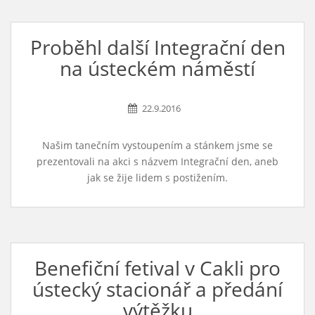
Proběhl další Integrační den
na ústeckém náměstí
22.9.2016
Našim tanečním vystoupením a stánkem jsme se
prezentovali na akci s názvem Integrační den, aneb
jak se žije lidem s postižením.
Benefiční fetival v Cakli pro
ústecký stacionář a předání
výtěžku