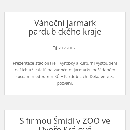
Vánoční jarmark
pardubického kraje
7.12.2016
Prezentace stacionáře – výrobky a kulturní vystoupení
našich uživatelů na vánočním jarmarku pořádaném
sociálním odborem KÚ v Pardubicích. Děkujeme za
pozvání.
S firmou Šmídl v ZOO ve
Dvoře Králové