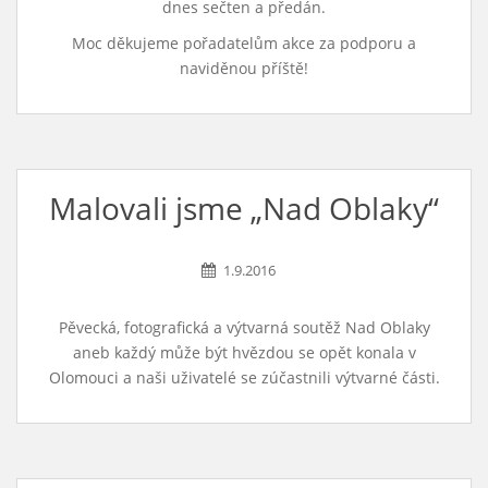
dnes sečten a předán.
Moc děkujeme pořadatelům akce za podporu a
naviděnou příště!
Malovali jsme „Nad Oblaky“
1.9.2016
Pěvecká, fotografická a výtvarná soutěž Nad Oblaky
aneb každý může být hvězdou se opět konala v
Olomouci a naši uživatelé se zúčastnili výtvarné části.