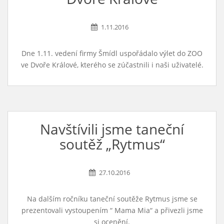
1.11.2016
Dne 1.11. vedení firmy Šmídl uspořádalo výlet do ZOO
ve Dvoře Králové, kterého se zúčastnili i naši uživatelé.
Navštívili jsme taneční
soutěž „Rytmus“
27.10.2016
Na dalším ročníku taneční soutěže Rytmus jsme se
prezentovali vystoupením “ Mama Mia“ a přivezli jsme
si ocenění.