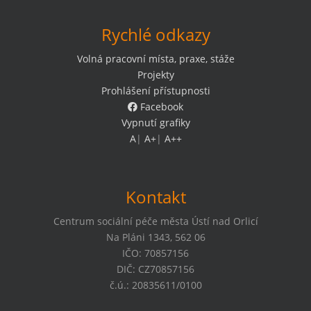
Rychlé odkazy
Volná pracovní místa, praxe, stáže
Projekty
Prohlášení přístupnosti
Facebook
Vypnutí grafiky
A
|
A+
|
A++
Kontakt
Centrum sociální péče města Ústí nad Orlicí
Na Pláni 1343, 562 06
IČO: 70857156
DIČ: CZ70857156
č.ú.: 20835611/0100