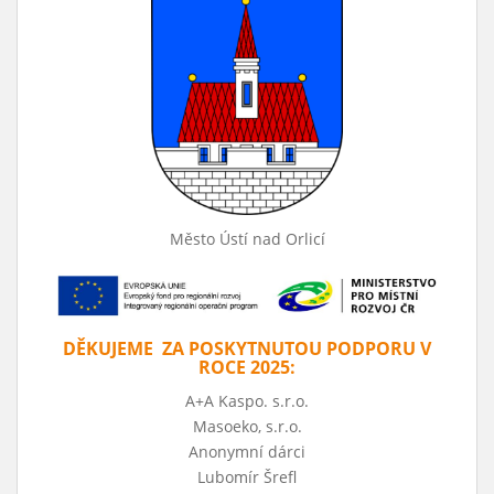
Město Ústí nad Orlicí
DĚKUJEME ZA POSKYTNUTOU PODPORU V
ROCE 2025:
A+A Kaspo. s.r.o.
Masoeko, s.r.o.
Anonymní dárci
Lubomír Šrefl