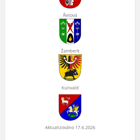
Řetová
Žamberk
Kunvald
Aktualizováno 17.6.2026