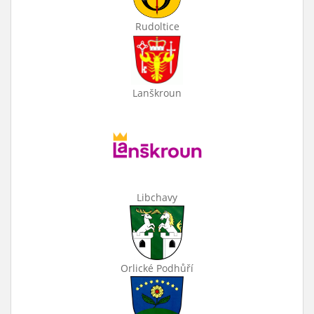
Rudoltice
Lanškroun
Libchavy
Orlické Podhůří