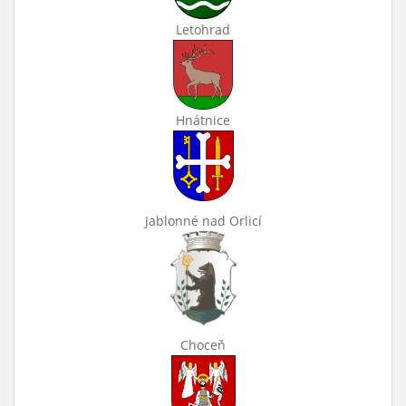
Letohrad
Hnátnice
Jablonné nad Orlicí
Choceň