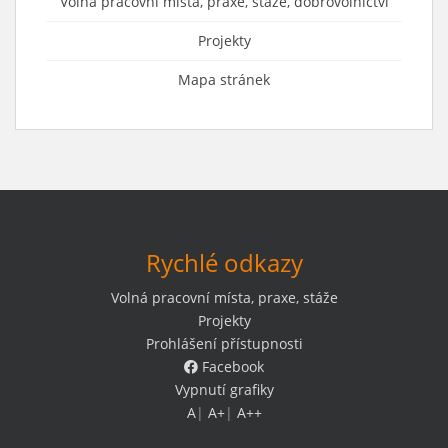
Volná pracovní místa, praxe, stáže, dobrovolnictví
Projekty
Mapa stránek
Rychlé odkazy
Volná pracovní místa, praxe, stáže
Projekty
Prohlášení přístupnosti
Facebook
Vypnutí grafiky
A
|
A+
|
A++