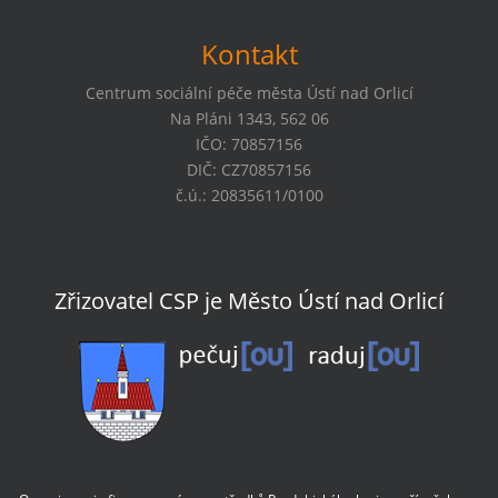
Kontakt
Centrum sociální péče města Ústí nad Orlicí
Na Pláni 1343, 562 06
IČO: 70857156
DIČ: CZ70857156
č.ú.: 20835611/0100
Zřizovatel CSP je Město Ústí nad Orlicí