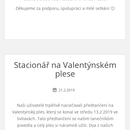
Děkujeme za podporu, spolupráci a milé setkání 🙂
Stacionář na Valentýnském
plese
21.2.2019
Naši uživatelé trpělivě nacvičovali předtančení na
Valentýnský ples, který se konal ve středu 13.2.2019 ve
Svitavách. Tato předtančení se našim tanečníkům
povedla a celý ples si náramně užili. Dva z našich