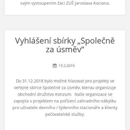
svým vystoupením žáci ZUŠ Jaroslava Kociana.
Vyhlášení sbírky „Společně
za úsměv“
15.2.2019
Do 31.12.2018 bylo možné hlasovat pro projekty ve
veřejné sbírce Společně za úsměv, kterou organizuje
obchodní družstvo Konzum. Naše organizace se
zapojila s projektem na pořízení zahradního nábytku
pro uživatele denního / týdenního stacionáře a klienty
pečovatelské služby.