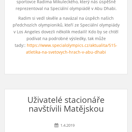
sportovce Radima Mikuleckého, který nás úspěšně
reprezentoval na Speciální olympiádě v Abu Dhabi.
Radim si vedl skvěle a navázal na úspěch našich
předchozích olympioniků, kteří ze Speciální olympiády
v Los Angeles dovezli několik medailí! Kdo by se chtěl
podívat na podrobné výsledky, tak může
tady::
https://www.specialolympics.cz/aktualita/515-
atletika-na-svetovych-hrach-v-abu-dhabi
Uživatelé stacionáře
navštívili Matějskou
1.4.2019