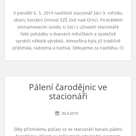
V pondělí 6. 5. 2019 navštívili stacionář žáci 3. ročníku
oboru Sociální činnost SZŠ Ústí nad Orlicí. Po krátkém
seznamovacím úvodu si žáci s uživateli stacionáře
řekli pohádku o dvanácti měsíčkách a společně
vyrobili několik výrobků. Atmosféra byla již tradičně
přátelská, radostná a tvořivá. Děkujeme za návštěvu 🙂
Pálení čarodějnic ve
stacionáři
30.4.2019
Díky příznivému počasí se ve stacionáři konalo pálení