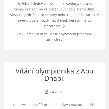
služeb následovala beseda se seniory, která se
zaměřila např. na valorizaci důchodů, státní dluh,
slevy na jízdném pro seniory nebo regulaci hazardu. V
závěru dostal každý návštěvník besedy malou
pozornost 🙂
Děkujeme všem za účast a vytvoření příjemné
atmosféry.
Vítání olympionika z Abu
Dhabi!
2.4.2019
Dnes ve stacionáři proběhla oslava návratu našeho