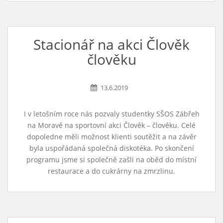
Stacionář na akci Člověk
člověku
13.6.2019
I v letošním roce nás pozvaly studentky SŠOS Zábřeh
na Moravě na sportovní akci Člověk – člověku. Celé
dopoledne měli možnost klienti soutěžit a na závěr
byla uspořádaná společná diskotéka. Po skončení
programu jsme si společně zašli na oběd do místní
restaurace a do cukrárny na zmrzlinu.