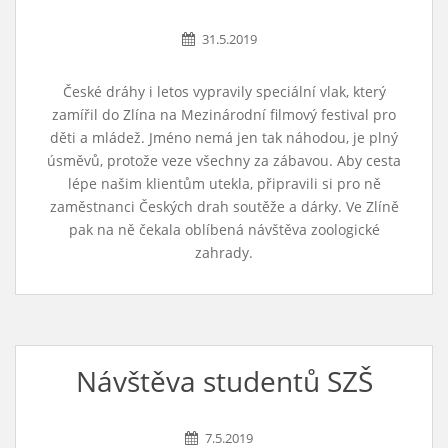
31.5.2019
České dráhy i letos vypravily speciální vlak, který
zamířil do Zlína na Mezinárodní filmový festival pro
děti a mládež. Jméno nemá jen tak náhodou, je plný
úsměvů, protože veze všechny za zábavou. Aby cesta
lépe našim klientům utekla, připravili si pro ně
zaměstnanci Českých drah soutěže a dárky. Ve Zlíně
pak na ně čekala oblíbená návštěva zoologické
zahrady.
Návštěva studentů SZŠ
7.5.2019