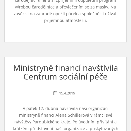
čarodějnic. Klienti si zpříjemnili odpolední program
výrobou čarodějnice a převlečením se za masky. Na
závěr si na zahradě opekli párek a společně si užívali
příjemnou atmosféru.
Ministryně financí navštívila
Centrum sociální péče
15.4.2019
V pátek 12. dubna navštívila naši organizaci
ministryně financí Alena Schillerová v rámci své
návštěvy Pardubického kraje. Po úvodním přivítání a
krátkém představení naší organizace a poskytovaných