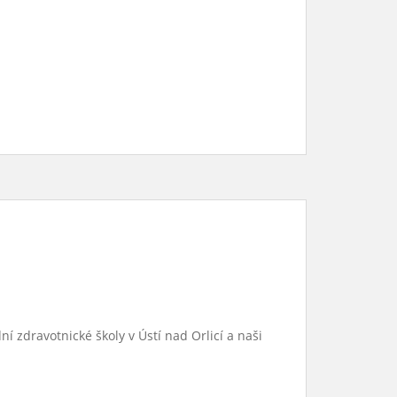
í zdravotnické školy v Ústí nad Orlicí a naši