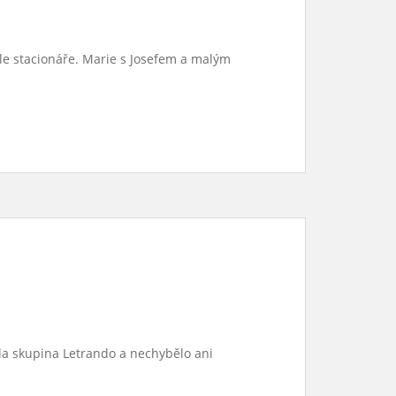
ele stacionáře. Marie s Josefem a malým
ála skupina Letrando a nechybělo ani