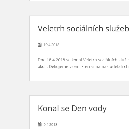
Veletrh sociálních služe
19.4.2018
Dne 18.4.2018 se konal Veletrh sociálních služe
okolí. Děkujeme všem, kteří si na nás udělali chv
Konal se Den vody
9.4.2018