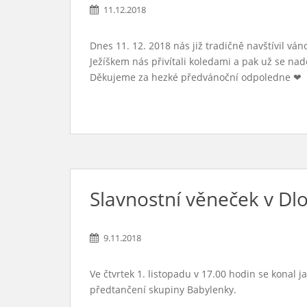
11.12.2018
Dnes 11. 12. 2018 nás již tradičně navštívil vá
Ježíškem nás přivítali koledami a pak už se nad
Děkujeme za hezké předvánoční odpoledne
❤
Slavnostní věneček v Dl
9.11.2018
Ve čtvrtek 1. listopadu v 17.00 hodin se konal
předtančení skupiny Babylenky.