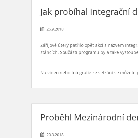
Jak probíhal Integrační 
26.9.2018
Zářijové úterý patřilo opět akci s názvem Integ
stáncích. Součástí programu byla také vystoupe
Na video nebo fotografie ze setkání se můžete
Proběhl Mezinárodní de
20.9.2018