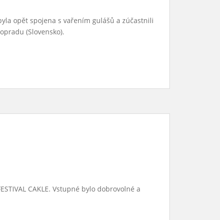
yla opět spojena s vařením gulášů a zúčastnili
 Popradu (Slovensko).
R FESTIVAL CAKLE. Vstupné bylo dobrovolné a