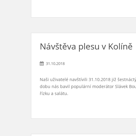
Návštěva plesu v Kolíně
31.10.2018
Naši uživatelé navštívili 31.10.2018 již šestn
dobu nás bavil populární moderátor Slávek Bour
řízku a salátu.