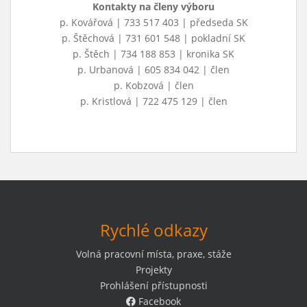
Kontakty na členy výboru
p. Kovářová | 733 517 403 | předseda SK
p. Štěchová | 731 601 548 | pokladní SK
p. Štěch | 734 188 853 | kronika SK
p. Urbanová | 605 834 042 | člen
p. Kobzová | člen
p. Kristlová | 722 475 129 | člen
Rychlé odkazy
Volná pracovní místa, praxe, stáže
Projekty
Prohlášení přístupnosti
Facebook