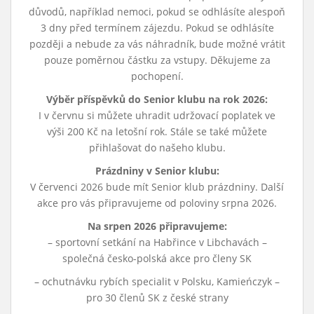
důvodů, například nemoci, pokud se odhlásíte alespoň
3 dny před termínem zájezdu. Pokud se odhlásíte
později a nebude za vás náhradník, bude možné vrátit
pouze poměrnou částku za vstupy. Děkujeme za
pochopení.
Výběr příspěvků do Senior klubu na rok 2026:
I v červnu si můžete uhradit udržovací poplatek ve
výši 200 Kč na letošní rok. Stále se také můžete
přihlašovat do našeho klubu.
Prázdniny v Senior klubu:
V červenci 2026 bude mít Senior klub prázdniny. Další
akce pro vás připravujeme od poloviny srpna 2026.
Na srpen 2026 připravujeme:
– sportovní setkání na Habřince v Libchavách –
společná česko-polská akce pro členy SK
– ochutnávku rybích specialit v Polsku, Kamieńczyk –
pro 30 členů SK z české strany