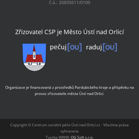
č.ú.: 20835611/0100
Zřizovatel CSP je Město Ústí nad Orlicí
Organizace je financovaná z prostředků Pardubického kraje a příspěvku na
provoz zřizovatele města Ústí nad Orlicí.
Copyright © Centrum sociální péče Ústí nad Orlicí.cz - Všechna práva
vyhrazena
Tvorba WWW:
OG Soft s.r.o.