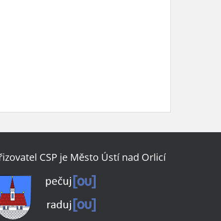
řizovatel CSP je Město Ústí nad Orlicí